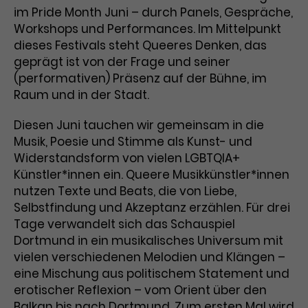
im Pride Month Juni – durch Panels, Gespräche,
Workshops und Performances. Im Mittelpunkt
dieses Festivals steht Queeres Denken, das
geprägt ist von der Frage und seiner
(performativen) Präsenz auf der Bühne, im
Raum und in der Stadt.
Diesen Juni tauchen wir gemeinsam in die
Musik, Poesie und Stimme als Kunst- und
Widerstandsform von vielen LGBTQIA+
Künstler*innen ein. Queere Musikkünstler*innen
nutzen Texte und Beats, die von Liebe,
Selbstfindung und Akzeptanz erzählen. Für drei
Tage verwandelt sich das Schauspiel
Dortmund in ein musikalisches Universum mit
vielen verschiedenen Melodien und Klängen –
eine Mischung aus politischem Statement und
erotischer Reflexion – vom Orient über den
Balkan bis nach Dortmund. Zum ersten Mal wird