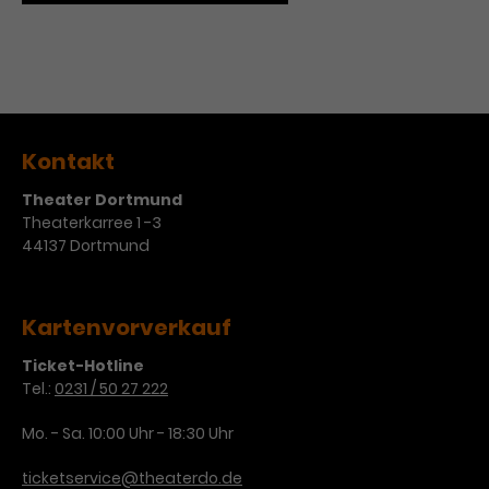
Werbekampagnen über
verschiedene Websites hinweg.
Kontakt
Theater Dortmund
Theaterkarree 1 -3
44137 Dortmund
Kartenvorverkauf
Ticket-Hotline
Tel.:
0231 / 50 27 222
Mo. - Sa. 10:00 Uhr - 18:30 Uhr
ticketservice@theaterdo.de