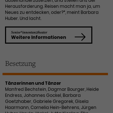
auseinanderzusetzen, und stellen uns der
Herausforderung. Reisen macht man ja, um
Neues zu entdecken, oder?“, meint Barbara
Huber. Und lacht.
Senior*innentanztheater
Weitere Informationen
Besetzung
Tänzerinnen und Tänzer
Manfred Bechstein, Dagmar Bourger, Heide
Endress, Johannes Gockel, Barbara
Goetzhaber, Gabriele Gregorek, Gisela
Haarmann, Cornelia Hein-Behrens, Jürgen