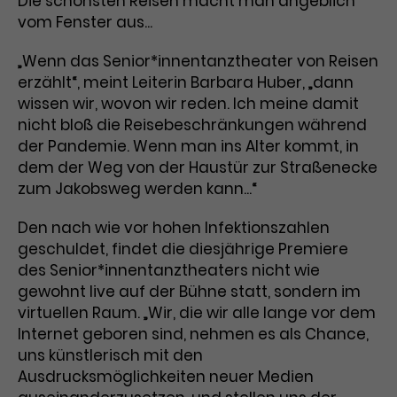
Die schönsten Reisen macht man angeblich
Werbekampagnen über
vom Fenster aus...
verschiedene Websites hinweg.
„Wenn das Senior*innentanztheater von Reisen
erzählt“, meint Leiterin Barbara Huber, „dann
wissen wir, wovon wir reden. Ich meine damit
nicht bloß die Reisebeschränkungen während
der Pandemie. Wenn man ins Alter kommt, in
dem der Weg von der Haustür zur Straßenecke
zum Jakobsweg werden kann...“
Den nach wie vor hohen Infektionszahlen
geschuldet, findet die diesjährige Premiere
des Senior*innentanztheaters nicht wie
gewohnt live auf der Bühne statt, sondern im
virtuellen Raum. „Wir, die wir alle lange vor dem
Internet geboren sind, nehmen es als Chance,
uns künstlerisch mit den
Ausdrucksmöglichkeiten neuer Medien