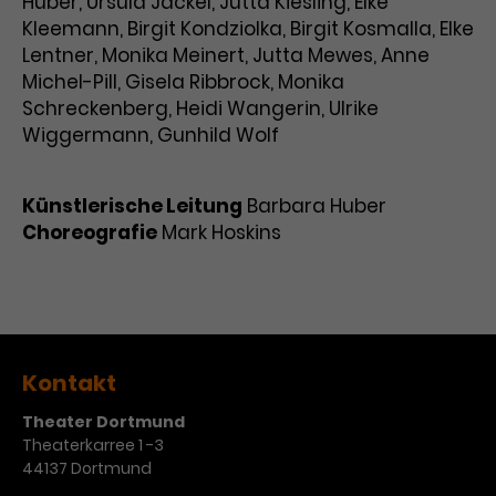
Huber, Ursula Jäckel, Jutta Kiesling, Elke
Kleemann, Birgit Kondziolka, Birgit Kosmalla, Elke
Lentner, Monika Meinert, Jutta Mewes, Anne
Michel-Pill, Gisela Ribbrock, Monika
Schreckenberg, Heidi Wangerin, Ulrike
Wiggermann, Gunhild Wolf
Künstlerische Leitung
Barbara Huber
Choreografie
Mark Hoskins
Kontakt
Theater Dortmund
Theaterkarree 1 -3
44137 Dortmund