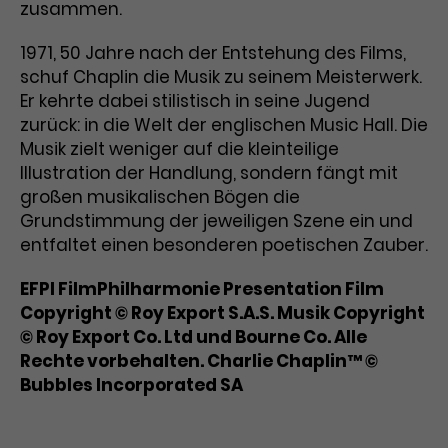
Werbekampagnen über
zusammen.
verschiedene Websites hinweg.
1971, 50 Jahre nach der Entstehung des Films,
schuf Chaplin die Musik zu seinem Meisterwerk.
Er kehrte dabei stilistisch in seine Jugend
zurück: in die Welt der englischen Music Hall. Die
Musik zielt weniger auf die kleinteilige
Illustration der Handlung, sondern fängt mit
großen musikalischen Bögen die
Grundstimmung der jeweiligen Szene ein und
entfaltet einen besonderen poetischen Zauber.
EFPI FilmPhilharmonie Presentation Film
Copyright © Roy Export S.A.S. Musik Copyright
© Roy Export Co. Ltd und Bourne Co. Alle
Rechte vorbehalten. Charlie Chaplin™ ©
Bubbles Incorporated SA