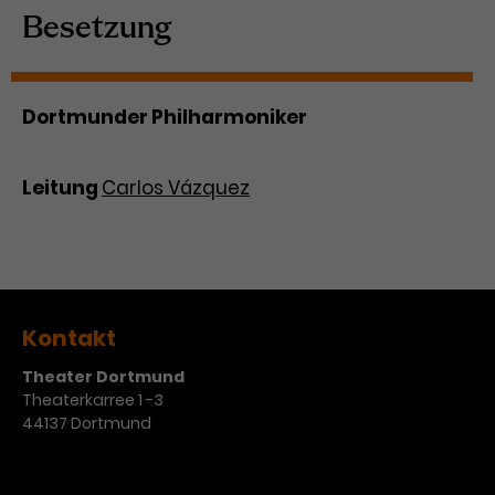
Besetzung
Dortmunder Philharmoniker
Leitung
Carlos Vázquez
Kontakt
Theater Dortmund
Theaterkarree 1 -3
44137 Dortmund