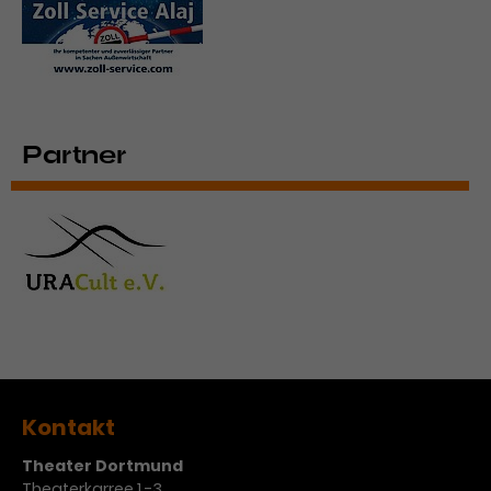
Partner
Kontakt
Theater Dortmund
Theaterkarree 1 -3