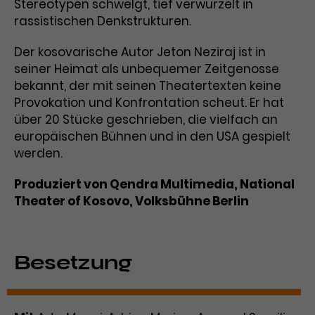
Werbekampagnen über
Stereotypen schwelgt, tief verwurzelt in
verschiedene Websites hinweg.
rassistischen Denkstrukturen.
Der kosovarische Autor Jeton Neziraj ist in
seiner Heimat als unbequemer Zeitgenosse
bekannt, der mit seinen Theatertexten keine
Provokation und Konfrontation scheut. Er hat
über 20 Stücke geschrieben, die vielfach an
europäischen Bühnen und in den USA gespielt
werden.
Produziert von Qendra Multimedia, National
Theater of Kosovo, Volksbühne Berlin
Besetzung