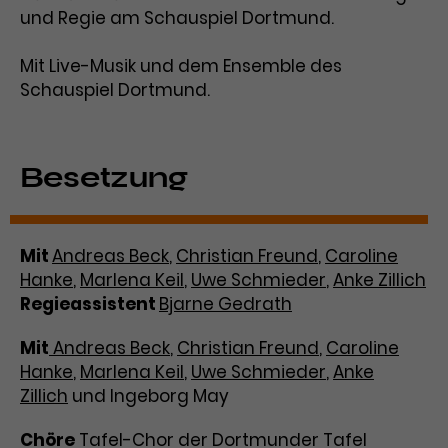
und Regie am Schauspiel Dortmund.
Mit Live-Musik und dem Ensemble des
Schauspiel Dortmund.
Besetzung
Mit
Andreas Beck
,
Christian Freund
,
Caroline
Hanke
,
Marlena Keil
,
Uwe Schmieder
,
Anke Zillich
Regieassistent
Bjarne Gedrath
Mit
Andreas Beck
,
Christian Freund
,
Caroline
Hanke
,
Marlena Keil
,
Uwe Schmieder
,
Anke
Zillich
und Ingeborg May
Chöre
Tafel-Chor der Dortmunder Tafel