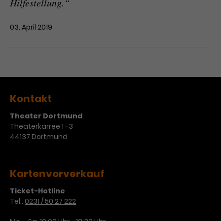
Hilfestellung.“
03. April 2019
Kontakt
Theater Dortmund
Theaterkarree 1 -3
44137 Dortmund
Kartenvorverkauf
Ticket-Hotline
Tel.:
0231 / 50 27 222