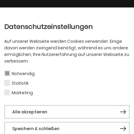
Ballett
Oper
nder
Philharmoniker
Scha
Datenschutzeinstellungen
Auf unserer Webseite werden Cookies verwendet. Einige
davon werden zwingend benötigt, während es uns andere
ermöglichen, Ihre Nutzererfahrung auf unserer Webseite zu
verbessern.
Notwendig
Statistik
SCHAUSPIEL
Marl
Marketing
Alle akzeptieren
Speichern & schließen