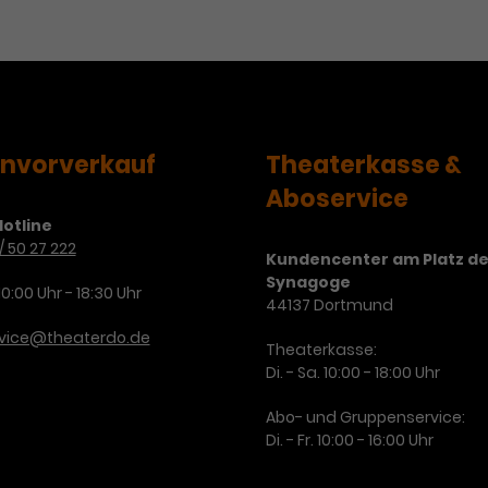
envorverkauf
Theaterkasse &
Aboservice
otline
/ 50 27 222
Kundencenter am Platz de
Synagoge
10:00 Uhr - 18:30 Uhr
44137 Dortmund
rvice@theaterdo.de
Theaterkasse:
Di. - Sa. 10:00 - 18:00 Uhr
Abo- und Gruppenservice:
Di. - Fr. 10:00 - 16:00 Uhr