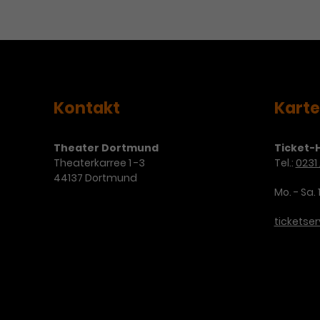
Kontakt
Kart
Theater Dortmund
Ticket-H
Theaterkarree 1 -3
Tel.:
0231 
44137 Dortmund
Mo. - Sa. 
ticketse