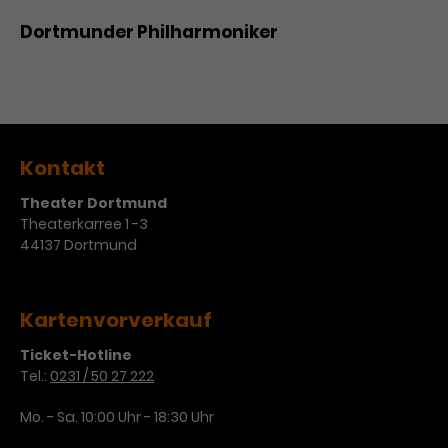
Werbekampagnen über
verschiedene Websites hinweg.
Dortmunder Philharmoniker
Kontakt
Theater Dortmund
Theaterkarree 1 -3
44137 Dortmund
Kartenvorverkauf
Ticket-Hotline
Tel.:
0231 / 50 27 222
Mo. - Sa. 10:00 Uhr - 18:30 Uhr