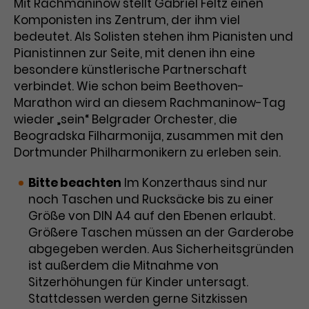
Werbekampagnen über
Mit Rachmaninow stellt Gabriel Feltz einen
verschiedene Websites hinweg.
Komponisten ins Zentrum, der ihm viel
bedeutet. Als Solisten stehen ihm Pianisten und
Pianistinnen zur Seite, mit denen ihn eine
besondere künstlerische Partnerschaft
verbindet. Wie schon beim Beethoven-
Marathon wird an diesem Rachmaninow-Tag
wieder „sein“ Belgrader Orchester, die
Beogradska Filharmonija, zusammen mit den
Dortmunder Philharmonikern zu erleben sein.
Bitte beachten
Im Konzerthaus sind nur
noch Taschen und Rucksäcke bis zu einer
Größe von DIN A4 auf den Ebenen erlaubt.
Größere Taschen müssen an der Garderobe
abgegeben werden. Aus Sicherheitsgründen
ist außerdem die Mitnahme von
Sitzerhöhungen für Kinder untersagt.
Stattdessen werden gerne Sitzkissen