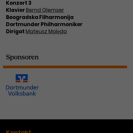
Konzert 3
Klavier
Bernd Glemser
Beogradska Filharmonija
Dortmunder Philharmoniker
Dirigat
Mateusz Molęda
Sponsoren
Kontakt