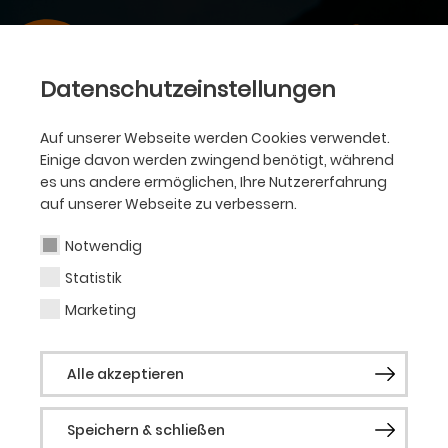
Datenschutzeinstellungen
Auf unserer Webseite werden Cookies verwendet.
Einige davon werden zwingend benötigt, während
es uns andere ermöglichen, Ihre Nutzererfahrung
auf unserer Webseite zu verbessern.
Notwendig
Statistik
Marketing
Alle akzeptieren
Speichern & schließen