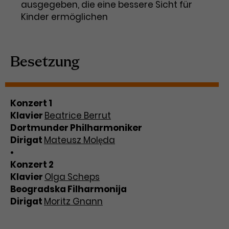
ausgegeben, die eine bessere Sicht für
Kinder ermöglichen
Besetzung
Konzert 1
Klavier
Beatrice Berrut
Dortmunder Philharmoniker
Dirigat
Mateusz Molęda
•
Konzert 2
Klavier
Olga Scheps
Beogradska Filharmonija
Dirigat
Moritz Gnann