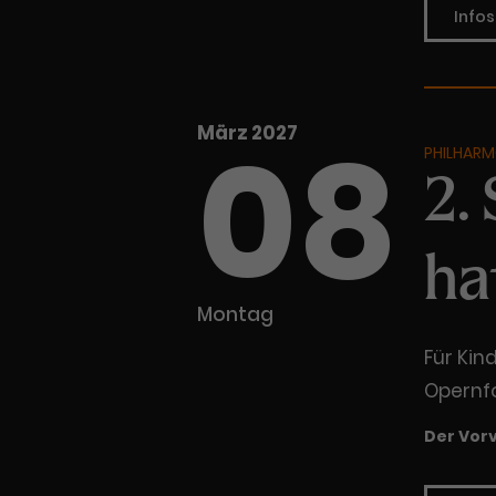
Infos
08
März 2027
PHILHARM
2.
ha
Montag
Für Kin
Opernf
Der Vor