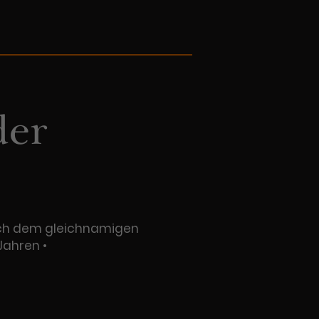
der
 nach dem gleichnamigen
Jahren •