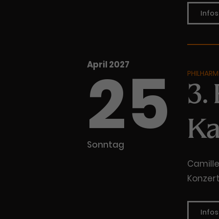
Infos
25
April 2027
PHILHARM
3.
Ka
Sonntag
Camille
Konzer
Infos