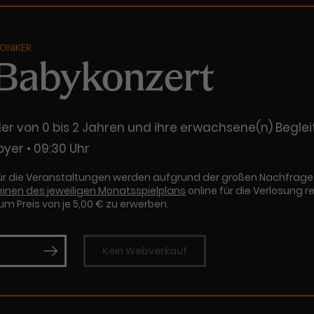
ONIKER
 Babykonzert
der von 0 bis 2 Jahren und ihre erwachsene(n) Begle
oyer
09:30 Uhr
für die Veranstaltungen werden aufgrund der großen Nachfrage v
einen des jeweiligen Monatsspielplans
online für die Verlosung r
um Preis von je 5,00 € zu erwerben.
Kein Webverkauf