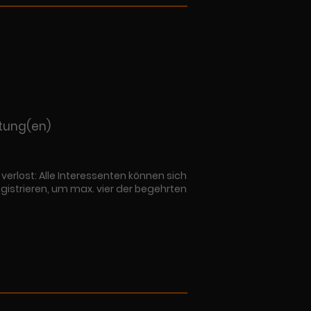
itung(en)
erlost: Alle Interessenten können sich
egistrieren, um max. vier der begehrten