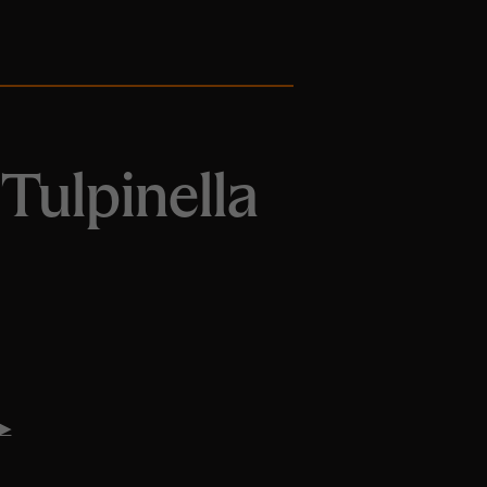
 Tulpinella
 ▶