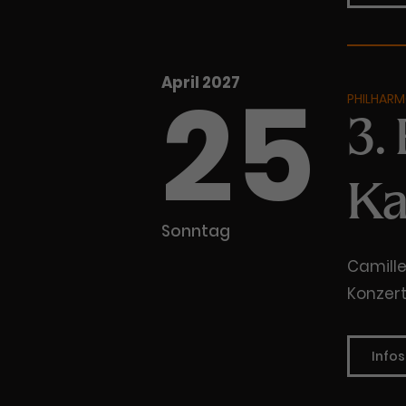
25
April 2027
PHILHARM
3.
Ka
Sonntag
Camille
Konzer
Infos