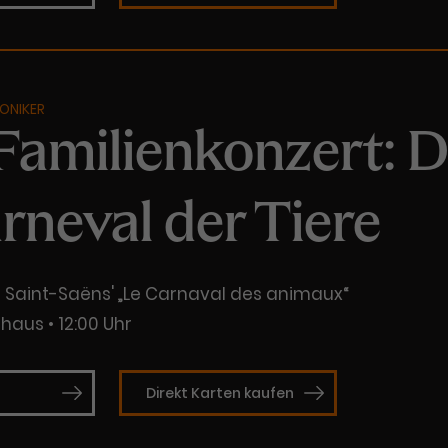
ONIKER
 Familienkonzert: 
rneval der Tiere
 Saint-Saëns' „Le Carnaval des animaux“
thaus
12:00 Uhr
Direkt Karten kaufen