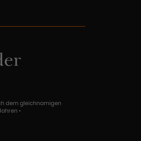
der
 nach dem gleichnamigen
Jahren •