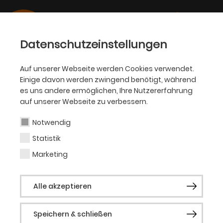
Datenschutzeinstellungen
Auf unserer Webseite werden Cookies verwendet.
Einige davon werden zwingend benötigt, während
KINDER- UND JUGENDTHEATER
es uns andere ermöglichen, Ihre Nutzererfahrung
THEATERSTILISTEN
auf unserer Webseite zu verbessern.
Notwendig
THEATER-SPIELCLUB VON 11-14
Statistik
JAHREN
Marketing
Alle akzeptieren
Speichern & schließen