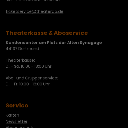
Werbekampagnen über
verschiedene Websites hinweg.
ticketservice@theaterdo.de
Theaterkasse & Aboservice
Kundencenter am Platz der Alten Synagoge
44137 Dortmund
Theaterkasse:
Di. - Sa. 10:00 - 18:00 Uhr
Abo- und Gruppenservice:
Di. - Fr. 10:00 - 16:00 Uhr
Service
Karten
Newsletter
Abonnements