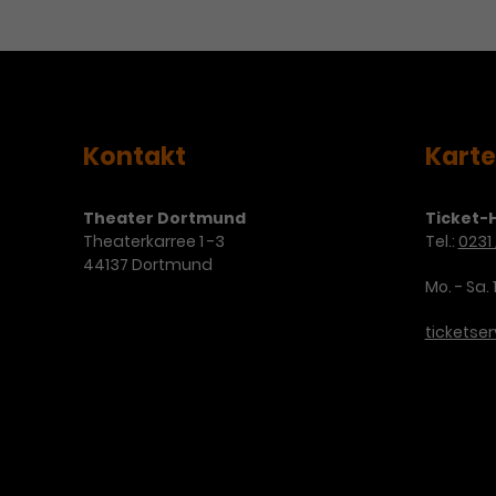
Kontakt
Kart
Theater Dortmund
Ticket-H
Theaterkarree 1 -3
Tel.:
0231 
44137 Dortmund
Mo. - Sa. 
ticketse