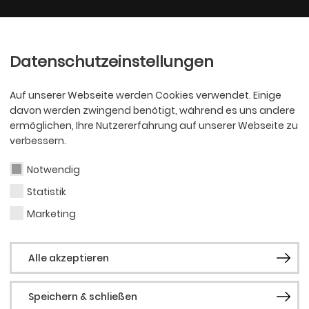
Ballett
Oper
nder
Philharmoniker
Scha
Datenschutzeinstellungen
Auf unserer Webseite werden Cookies verwendet. Einige
davon werden zwingend benötigt, während es uns andere
ermöglichen, Ihre Nutzererfahrung auf unserer Webseite zu
verbessern.
Notwendig
Statistik
OPER
Ada
Marketing
Alle akzeptieren
Temp
Speichern & schließen