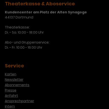
Werbekampagnen über
Theaterkasse & Aboservice
verschiedene Websites hinweg.
Kundencenter am Platz der Alten Synagoge
44137 Dortmund
Theaterkasse:
Di. - Sa. 10:00 - 18:00 Uhr
Abo- und Gruppenservice:
Di. - Fr. 10:00 - 16:00 Uhr
Service
Karten
Newsletter
Abonnements
Presse
Anfahrt
Ansprechpartner
Intern