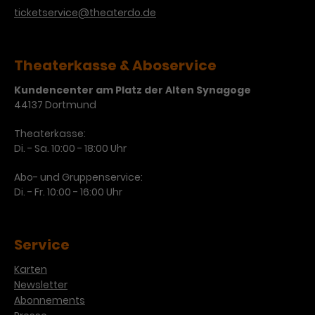
Werbekampagnen über
ticketservice@theaterdo.de
verschiedene Websites hinweg.
Theaterkasse & Aboservice
Kundencenter am Platz der Alten Synagoge
44137 Dortmund
Theaterkasse:
Di. - Sa. 10:00 - 18:00 Uhr
Abo- und Gruppenservice:
Di. - Fr. 10:00 - 16:00 Uhr
Service
Karten
Newsletter
Abonnements