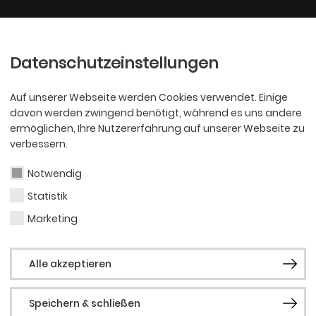
Ballett
Oper
nder
Philharmoniker
Scha
Datenschutzeinstellungen
Auf unserer Webseite werden Cookies verwendet. Einige
davon werden zwingend benötigt, während es uns andere
ermöglichen, Ihre Nutzererfahrung auf unserer Webseite zu
verbessern.
Notwendig
Statistik
BALLETT
Amél
Marketing
Alle akzeptieren
Dem
Speichern & schließen