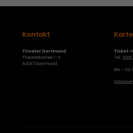
Kontakt
Kart
Theater Dortmund
Ticket-H
Theaterkarree 1 -3
Tel.:
0231 
44137 Dortmund
Mo. - Sa. 
ticketse