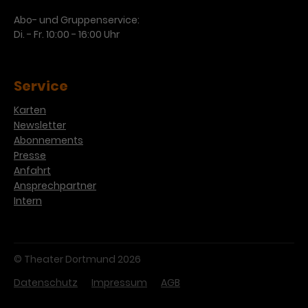
Werbekampagnen über
verschiedene Websites hinweg.
Abo- und Gruppenservice:
Di. - Fr. 10:00 - 16:00 Uhr
Service
Karten
Newsletter
Abonnements
Presse
Anfahrt
Ansprechpartner
Intern
© Theater Dortmund 2026
Datenschutz
Impressum
AGB