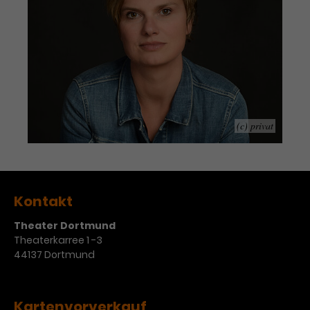
Werbekampagnen über
verschiedene Websites hinweg.
(c) privat
Kontakt
Theater Dortmund
Theaterkarree 1 -3
44137 Dortmund
Kartenvorverkauf