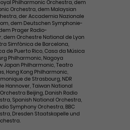
oyal Philharmonic Orchestra, dem
monic Orchestra, dem Malaysian
chestra, der Accademia Nazionale
a Rom, dem Deutschen Symphonie-
, dem Prager Radio-
r, dem Orchestre National de Lyon
ra Simfònica de Barcelona,
ca de Puerto Rico, Casa da Música
burg Philharmonic, Nagoya
w Japan Philharmonic, Teatro
es, Hong Kong Philharmonic,
rmonique de Strasbourg, NDR
e Hannover, Taiwan National
rchestra Beijing, Danish Radio
ra, Spanish National Orchestra,
Radio Symphony Orchestra, BBC
tra, Dresden Staatskapelle und
chestra.