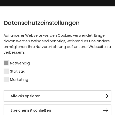
Ballett
Oper
nder
Philharmoniker
Scha
Datenschutzeinstellungen
Auf unserer Webseite werden Cookies verwendet. Einige
davon werden zwingend benötigt, während es uns andere
ermöglichen, Ihre Nutzererfahrung auf unserer Webseite zu
verbessern.
Notwendig
Statistik
PHILHARMONI
Anto
Marketing
Alle akzeptieren
Speichern & schließen