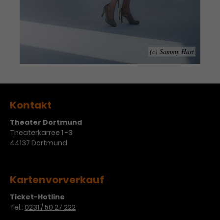
Werbekampagnen über
verschiedene Websites hinweg.
(c) Sammy Hart
Kontakt
Theater Dortmund
Theaterkarree 1 -3
44137 Dortmund
Kartenvorverkauf
Ticket-Hotline
Tel.:
0231 / 50 27 222