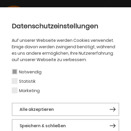
Datenschutzeinstellungen
Auf unserer Webseite werden Cookies verwendet.
Einige davon werden zwingend benötigt, während
Armin Luschin
es uns andere ermöglichen, Ihre Nutzererfahrung
auf unserer Webseite zu verbessern.
Notwendig
Statistik
Vergangene Produktionen
Marketing
DIGITAL RAUM BÜHNE
Alle akzeptieren
Speichern & schließen