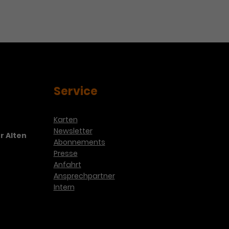
Service
Karten
Newsletter
r Alten
Abonnements
Presse
Anfahrt
Ansprechpartner
Intern