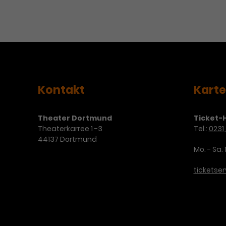
Kontakt
Kart
Theater Dortmund
Ticket-H
Theaterkarree 1 -3
Tel.:
0231 
44137 Dortmund
Mo. - Sa. 
ticketse