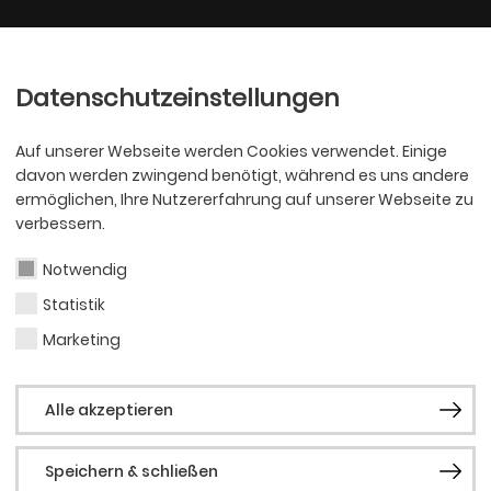
Ballett
Oper
nder
Philharmoniker
Scha
Datenschutzeinstellungen
Auf unserer Webseite werden Cookies verwendet. Einige
davon werden zwingend benötigt, während es uns andere
ermöglichen, Ihre Nutzererfahrung auf unserer Webseite zu
verbessern.
Notwendig
Statistik
PHILHARMONI
Art
Marketing
Alle akzeptieren
Lonh
Speichern & schließen