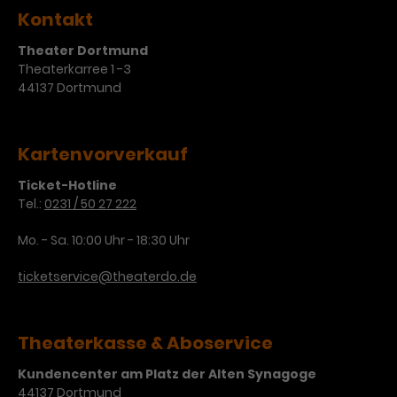
Werbekampagnen über
Kontakt
verschiedene Websites hinweg.
Theater Dortmund
Theaterkarree 1 -3
44137 Dortmund
Kartenvorverkauf
Ticket-Hotline
Tel.:
0231 / 50 27 222
Mo. - Sa. 10:00 Uhr - 18:30 Uhr
ticketservice@theaterdo.de
Theaterkasse & Aboservice
Kundencenter am Platz der Alten Synagoge
44137 Dortmund