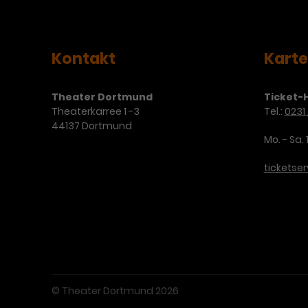
Kontakt
Kart
Theater Dortmund
Ticket-H
Theaterkarree 1 -3
Tel.:
0231 
44137 Dortmund
Mo. - Sa. 
ticketse
© Theater Dortmund 2026