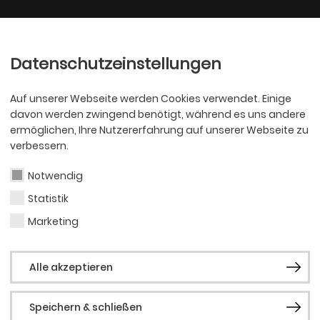
Ballett
Oper
nder
Philharmoniker
Scha
Datenschutzeinstellungen
Auf unserer Webseite werden Cookies verwendet. Einige
davon werden zwingend benötigt, während es uns andere
ermöglichen, Ihre Nutzererfahrung auf unserer Webseite zu
verbessern.
Notwendig
Statistik
PHILHARMONI
Britt
Marketing
Alle akzeptieren
Speichern & schließen