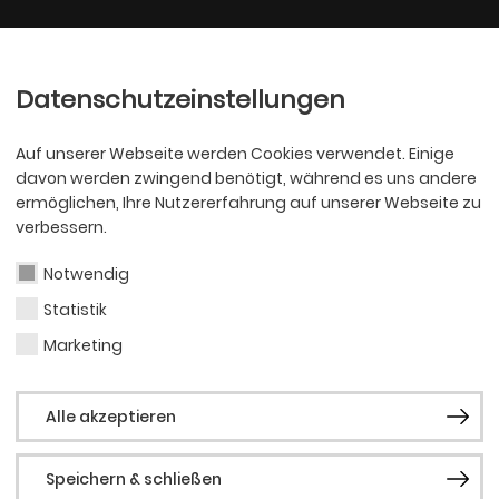
Ballett
Oper
nder
Philharmoniker
Scha
Datenschutzeinstellungen
Auf unserer Webseite werden Cookies verwendet. Einige
davon werden zwingend benötigt, während es uns andere
ermöglichen, Ihre Nutzererfahrung auf unserer Webseite zu
verbessern.
Notwendig
Statistik
PHILHARMONI
Carl
Marketing
Alle akzeptieren
Bruc
Speichern & schließen