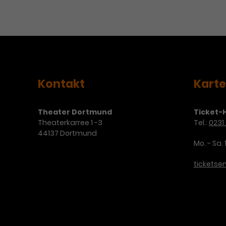
Kontakt
Kart
Theater Dortmund
Ticket-H
Theaterkarree 1 -3
Tel.:
0231 
44137 Dortmund
Mo. - Sa. 
ticketse