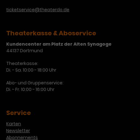
Werbekampagnen über
verschiedene Websites hinweg.
ticketservice@theaterdo.de
Theaterkasse & Aboservice
Kundencenter am Platz der Alten Synagoge
44137 Dortmund
Theaterkasse:
Di. - Sa. 10:00 - 18:00 Uhr
Abo- und Gruppenservice:
Di. - Fr. 10:00 - 16:00 Uhr
Service
Karten
Newsletter
Abonnements