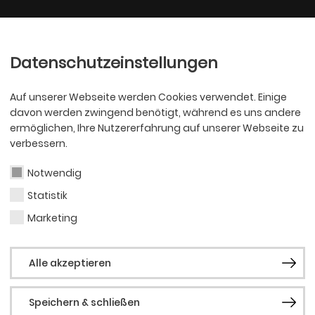
Ballett
Oper
nder
Philharmoniker
Scha
Datenschutzeinstellungen
Auf unserer Webseite werden Cookies verwendet. Einige
davon werden zwingend benötigt, während es uns andere
ermöglichen, Ihre Nutzererfahrung auf unserer Webseite zu
verbessern.
Notwendig
Statistik
OPER
Cass
Marketing
Alle akzeptieren
Doyl
Speichern & schließen