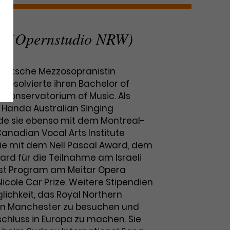
n (Opernstudio NRW)
deutsche Mezzosopranistin
absolvierte ihren Bachelor of
Conservatorium of Music. Als
AC Handa Australian Singing
de sie ebenso mit dem Montreal-
anadian Vocal Arts Institute
e mit dem Nell Pascal Award, dem
rd für die Teilnahme am Israeli
ist Program am Meitar Opera
cole Car Prize. Weitere Stipendien
lichkeit, das Royal Northern
 in Manchester zu besuchen und
chluss in Europa zu machen. Sie