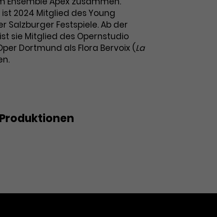
em Ensemble Apex zusammen.
ist 2024 Mitglied des Young
er Salzburger Festspiele. Ab der
 ist sie Mitglied des Opernstudio
per Dortmund als Flora Bervoix (
La
en.
Produktionen