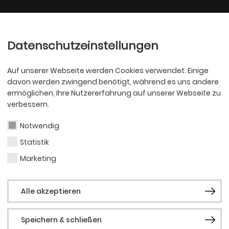
Ballett
Oper
nder
Philharmoniker
Scha
Datenschutzeinstellungen
Auf unserer Webseite werden Cookies verwendet. Einige
davon werden zwingend benötigt, während es uns andere
ermöglichen, Ihre Nutzererfahrung auf unserer Webseite zu
verbessern.
Notwendig
Statistik
Celi
Marketing
Sedl
Alle akzeptieren
Speichern & schließen