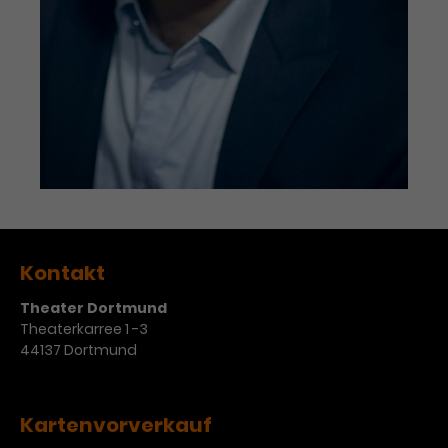
Werbekampagnen über
verschiedene Websites hinweg.
Kontakt
Theater Dortmund
Theaterkarree 1 -3
44137 Dortmund
Kartenvorverkauf