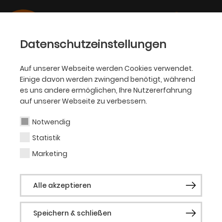
Datenschutzeinstellungen
Auf unserer Webseite werden Cookies verwendet.
Einige davon werden zwingend benötigt, während
PHILHARMONIKER
es uns andere ermöglichen, Ihre Nutzererfahrung
auf unserer Webseite zu verbessern.
Dmytro Udovychenko
Notwendig
Statistik
Violine (Gast)
Marketing
Alle akzeptieren
Aktuelle Produktionen
7. Philharmonisches Konzert:
Speichern & schließen