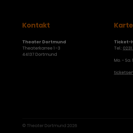
Kontakt
Kart
Theater Dortmund
Ticket-H
Theaterkarree 1 -3
Tel.:
0231 
44137 Dortmund
Mo. - Sa. 
ticketse
© Theater Dortmund 2026