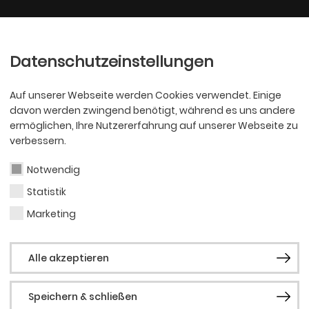
Ballett
Oper
nder
Philharmoniker
Scha
Datenschutzeinstellungen
Auf unserer Webseite werden Cookies verwendet. Einige
davon werden zwingend benötigt, während es uns andere
ermöglichen, Ihre Nutzererfahrung auf unserer Webseite zu
verbessern.
Notwendig
Statistik
PHILHARMONI
Doi 
Marketing
Alle akzeptieren
Speichern & schließen