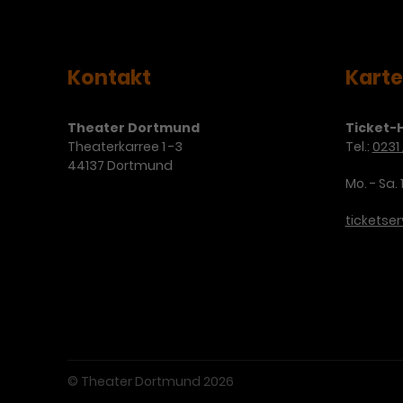
Kontakt
Kart
Theater Dortmund
Ticket-H
Theaterkarree 1 -3
Tel.:
0231 
44137 Dortmund
Mo. - Sa. 
ticketse
© Theater Dortmund 2026