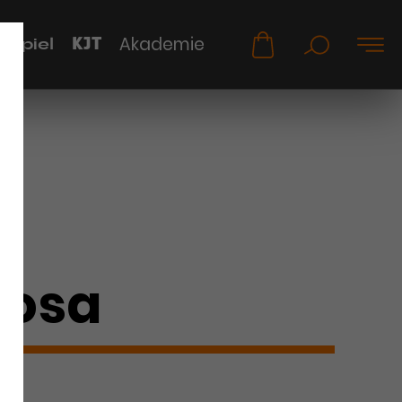
KJT
Akademie
uspiel
Sosa