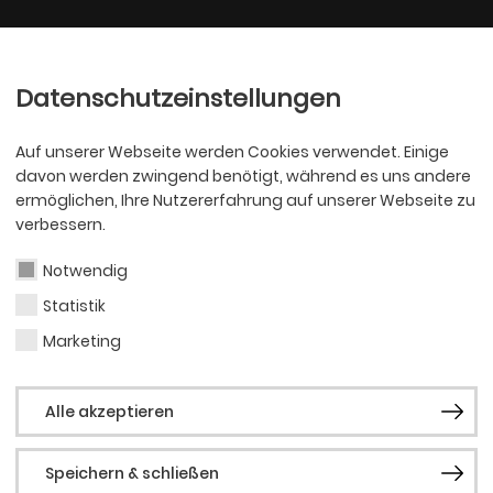
Ballett
Oper
nder
Philharmoniker
Scha
Datenschutzeinstellungen
Auf unserer Webseite werden Cookies verwendet. Einige
davon werden zwingend benötigt, während es uns andere
ermöglichen, Ihre Nutzererfahrung auf unserer Webseite zu
verbessern.
Notwendig
Statistik
BALLETT
Erik 
Marketing
Alle akzeptieren
Speichern & schließen