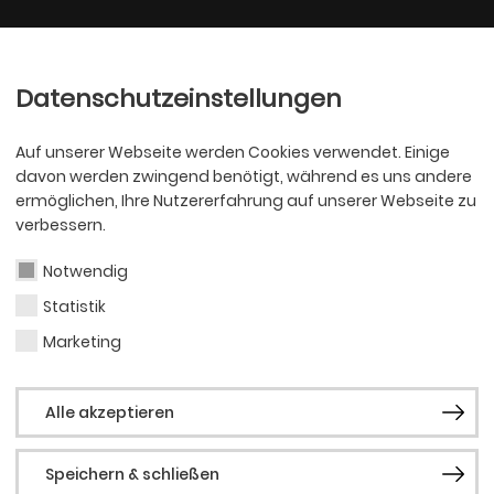
Ballett
Oper
nder
Philharmoniker
Scha
Datenschutzeinstellungen
Auf unserer Webseite werden Cookies verwendet. Einige
davon werden zwingend benötigt, während es uns andere
ermöglichen, Ihre Nutzererfahrung auf unserer Webseite zu
verbessern.
Notwendig
Statistik
BALLETT
Evan
Marketing
Alle akzeptieren
Speichern & schließen