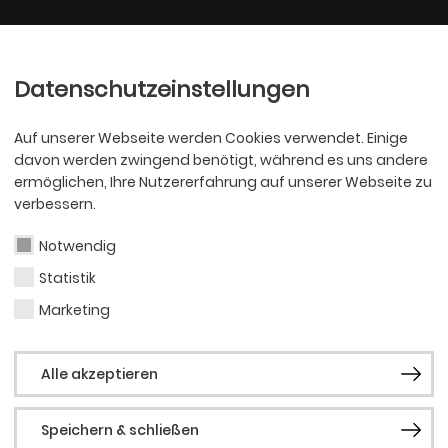
Ballett
Oper
nder
Philharmoniker
Scha
Datenschutzeinstellungen
Auf unserer Webseite werden Cookies verwendet. Einige
davon werden zwingend benötigt, während es uns andere
ermöglichen, Ihre Nutzererfahrung auf unserer Webseite zu
verbessern.
Notwendig
Statistik
SCHAUSPIEL
Eyk 
Marketing
Alle akzeptieren
Speichern & schließen