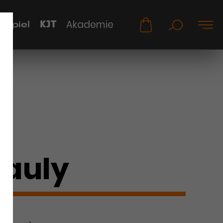
KJT
Akademie
uspiel
Kauly