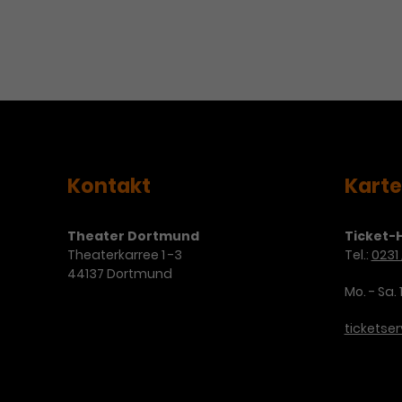
Kontakt
Kart
Theater Dortmund
Ticket-H
Theaterkarree 1 -3
Tel.:
0231 
44137 Dortmund
Mo. - Sa. 
ticketse