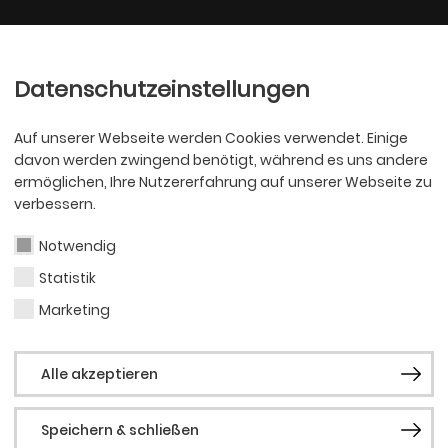
Ballett
Oper
nder
Philharmoniker
Scha
Datenschutzeinstellungen
Auf unserer Webseite werden Cookies verwendet. Einige
davon werden zwingend benötigt, während es uns andere
ermöglichen, Ihre Nutzererfahrung auf unserer Webseite zu
verbessern.
Notwendig
Statistik
PHILHARMONI
Fere
Marketing
Alle akzeptieren
Speichern & schließen