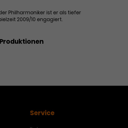
r Philharmoniker ist er als tiefer
pielzeit 2009/10 engagiert.
Produktionen
t - Goldener Hörnerklang
Service