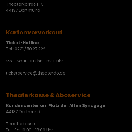
Werbekampagnen über
Theaterkarree 1 -3
verschiedene Websites hinweg.
44137 Dortmund
Kartenvorverkauf
Ticket-Hotline
Tel.:
0231 / 50 27 222
Mo. - Sa. 10:00 Uhr - 18:30 Uhr
ticketservice@theaterdo.de
Theaterkasse & Aboservice
Kundencenter am Platz der Alten Synagoge
44137 Dortmund
Theaterkasse:
Di. - Sa. 10:00 - 18:00 Uhr