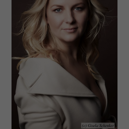
(c) Gisela Schenker