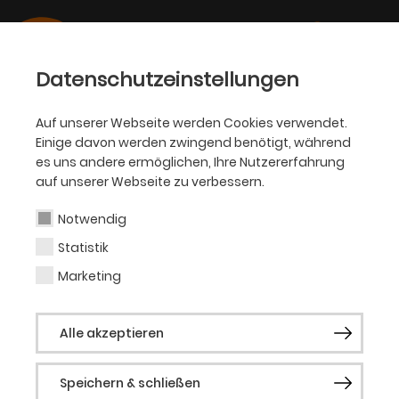
Datenschutzeinstellungen
Auf unserer Webseite werden Cookies verwendet.
Einige davon werden zwingend benötigt, während
SCHAUSPIEL
es uns andere ermöglichen, Ihre Nutzererfahrung
auf unserer Webseite zu verbessern.
Hanne Lenze Lauch
Notwendig
Statistik
Kostümbild
Marketing
Alle akzeptieren
Vergangene Produktionen
Ein Volksfeind
Speichern & schließen