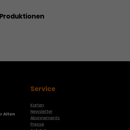
Produktionen
Service
Karten
Newsletter
r Alten
Abonnements
Presse