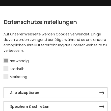
Ballett
Oper
nder
Philharmoniker
Scha
Datenschutzeinstellungen
Auf unserer Webseite werden Cookies verwendet. Einige
davon werden zwingend benötigt, während es uns andere
ermöglichen, Ihre Nutzererfahrung auf unserer Webseite zu
verbessern.
Notwendig
Statistik
BALLETT
Hele
Marketing
Alle akzeptieren
Mede
Speichern & schließen