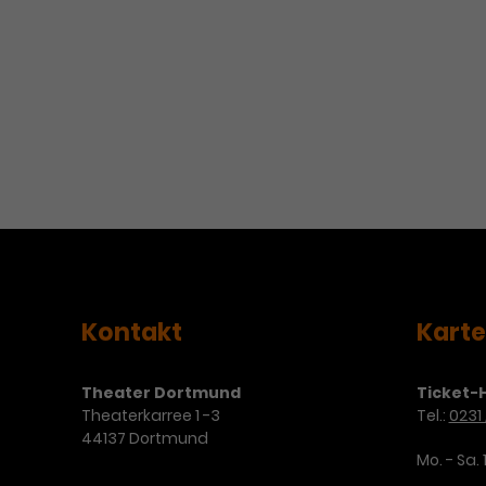
Kontakt
Kart
Theater Dortmund
Ticket-H
Theaterkarree 1 -3
Tel.:
0231 
44137 Dortmund
Mo. - Sa. 