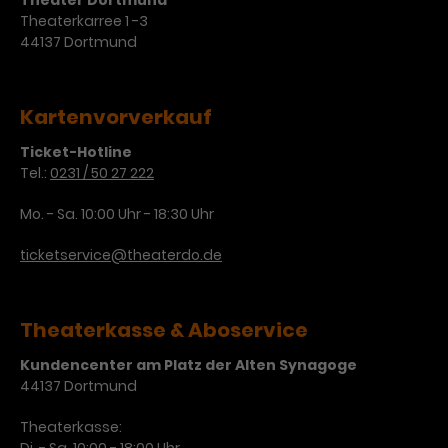
Theater Dortmund
Werbekampagnen über
Theaterkarree 1 -3
verschiedene Websites hinweg.
44137 Dortmund
Kartenvorverkauf
Ticket-Hotline
Tel.:
0231 / 50 27 222
Mo. - Sa. 10:00 Uhr - 18:30 Uhr
ticketservice@theaterdo.de
Theaterkasse & Aboservice
Kundencenter am Platz der Alten Synagoge
44137 Dortmund
Theaterkasse: