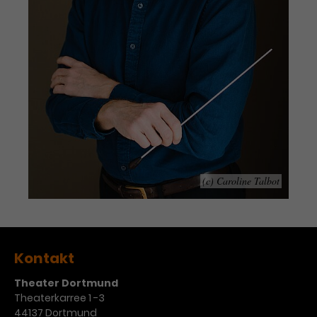
Werbekampagnen über
verschiedene Websites hinweg.
(c) Caroline Talbot
Kontakt
Theater Dortmund
Theaterkarree 1 -3
44137 Dortmund