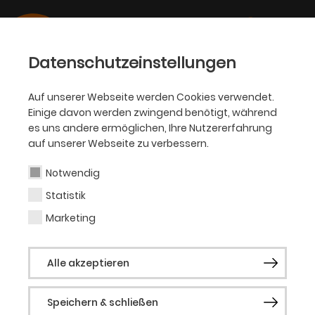
Datenschutzeinstellungen
Auf unserer Webseite werden Cookies verwendet.
Einige davon werden zwingend benötigt, während
PHILHARMONIKER
es uns andere ermöglichen, Ihre Nutzererfahrung
auf unserer Webseite zu verbessern.
Hugh Wolff
Notwendig
Statistik
Dirigat (Gast)
Marketing
Der amerikanische Dirigent Hugh Wolff
Alle akzeptieren
wurde 1953 in Paris als Kind
amerikanischer Eltern geboren und
Speichern & schließen
verbrachte seine frühen Jahre in London