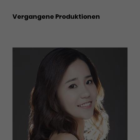
Werbekampagnen über
verschiedene Websites hinweg.
Vergangene Produktionen
Nixon in China