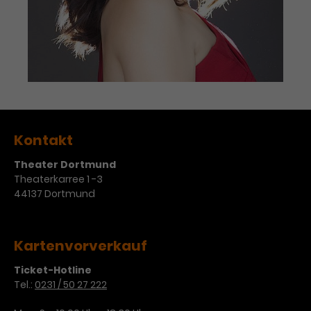
Kontakt
Theater Dortmund
Theaterkarree 1 -3
44137 Dortmund
Kartenvorverkauf
Ticket-Hotline
Tel.:
0231 / 50 27 222