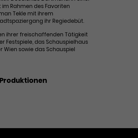
im Rahmen des Favoriten
Iman Tekle mit ihrem
adtspaziergang ihr Regiedebüt.
n ihrer freischaffenden Tätigkeit
er Festspiele, das Schauspielhaus
er Wien sowie das Schauspiel
Produktionen
mMe