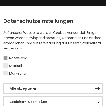
Ballett
Oper
nder
Philharmoniker
Scha
Datenschutzeinstellungen
Auf unserer Webseite werden Cookies verwendet. Einige
davon werden zwingend benötigt, während es uns andere
ermöglichen, Ihre Nutzererfahrung auf unserer Webseite zu
verbessern.
Notwendig
Statistik
SCHAUSPIEL
Iman
Marketing
Alle akzeptieren
Speichern & schließen