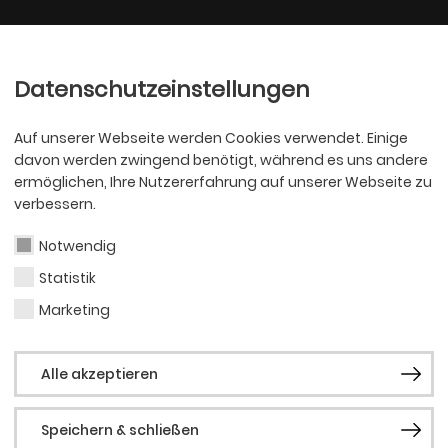
Ballett
Oper
nder
Philharmoniker
Scha
Datenschutzeinstellungen
Auf unserer Webseite werden Cookies verwendet. Einige
davon werden zwingend benötigt, während es uns andere
ermöglichen, Ihre Nutzererfahrung auf unserer Webseite zu
verbessern.
Notwendig
Statistik
BALLETT
Itzik 
Marketing
Alle akzeptieren
Speichern & schließen