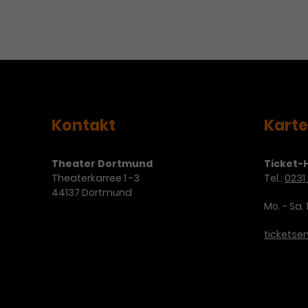
Kontakt
Kart
Theater Dortmund
Ticket-H
Theaterkarree 1 -3
Tel.:
0231 
44137 Dortmund
Mo. - Sa. 
ticketse