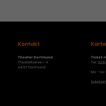
Kontakt
Kart
Theater Dortmund
Ticket-H
Theaterkarree 1 -3
Tel.:
0231 
44137 Dortmund
Mo. - Sa. 
ticketse