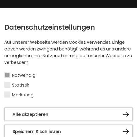
Ballett
Oper
nder
Philharmoniker
Scha
Datenschutzeinstellungen
Auf unserer Webseite werden Cookies verwendet. Einige
davon werden zwingend benötigt, während es uns andere
ermöglichen, Ihre Nutzererfahrung auf unserer Webseite zu
verbessern.
Notwendig
Statistik
BALLETT
Jako
Marketing
Alle akzeptieren
Feyfe
Speichern & schließen