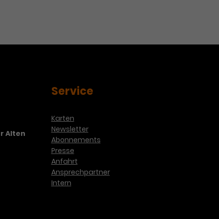
Service
Karten
Newsletter
r Alten
Abonnements
Presse
Anfahrt
Ansprechpartner
Intern