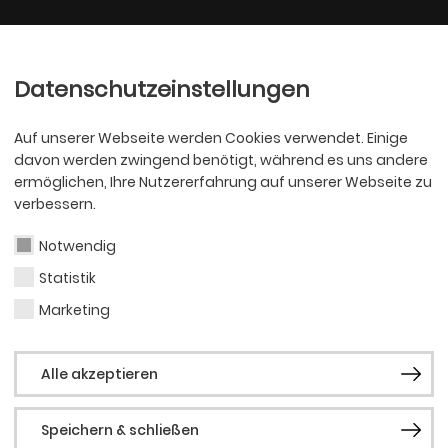
Ballett
Oper
nder
Philharmoniker
Scha
Datenschutzeinstellungen
Auf unserer Webseite werden Cookies verwendet. Einige
davon werden zwingend benötigt, während es uns andere
ermöglichen, Ihre Nutzererfahrung auf unserer Webseite zu
verbessern.
Notwendig
Statistik
SCHAUSPIEL
Jan 
Marketing
Alle akzeptieren
Vog
Speichern & schließen