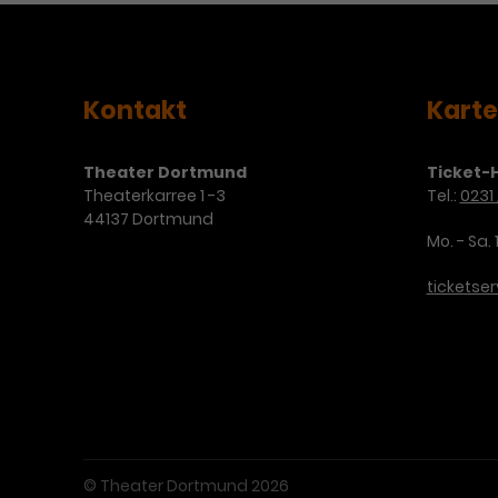
Kontakt
Kart
Theater Dortmund
Ticket-H
Theaterkarree 1 -3
Tel.:
0231 
44137 Dortmund
Mo. - Sa. 
ticketse
© Theater Dortmund 2026