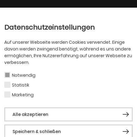
Ballett
Oper
nder
Philharmoniker
Scha
Datenschutzeinstellungen
Auf unserer Webseite werden Cookies verwendet. Einige
davon werden zwingend benötigt, während es uns andere
ermöglichen, Ihre Nutzererfahrung auf unserer Webseite zu
verbessern.
Notwendig
Statistik
PHILHARMONI
Jan 
Marketing
Alle akzeptieren
Speichern & schließen