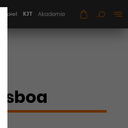
KJT
Akademie
uspiel
Lisboa