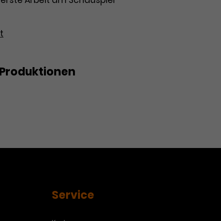
re erste Arbeit am Schauspiel
t
Produktionen
Service