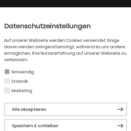
Ballett
Oper
nder
Philharmoniker
Scha
Datenschutzeinstellungen
Auf unserer Webseite werden Cookies verwendet. Einige
davon werden zwingend benötigt, während es uns andere
ermöglichen, Ihre Nutzererfahrung auf unserer Webseite zu
verbessern.
Notwendig
Statistik
SCHAUSPIEL
Jaq 
Marketing
Alle akzeptieren
Speichern & schließen