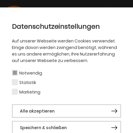
Datenschutzeinstellungen
Auf unserer Webseite werden Cookies verwendet.
Einige davon werden zwingend benötigt, während
PHILHARMONIKER
es uns andere ermöglichen, Ihre Nutzererfahrung
auf unserer Webseite zu verbessern.
Jess Gillam
Notwendig
Statistik
Gastsolistin (Saxofon)
Marketing
Biografie folgt.
Alle akzeptieren
Speichern & schließen