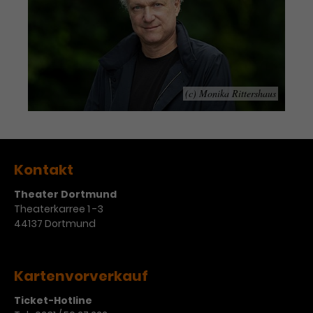
Werbekampagnen über
verschiedene Websites hinweg.
(c) Monika Rittershaus
Kontakt
Theater Dortmund
Theaterkarree 1 -3
44137 Dortmund
Kartenvorverkauf
Ticket-Hotline