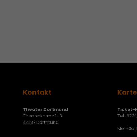
Kontakt
Kart
Theater Dortmund
Ticket-H
Theaterkarree 1 -3
Tel.:
0231 
44137 Dortmund
Mo. - Sa. 