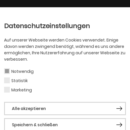
Ballett
Oper
nder
Philharmoniker
Scha
Datenschutzeinstellungen
Auf unserer Webseite werden Cookies verwendet. Einige
davon werden zwingend benötigt, während es uns andere
ermöglichen, Ihre Nutzererfahrung auf unserer Webseite zu
verbessern.
Notwendig
Statistik
SCHAUSPIEL
Kath
Marketing
Alle akzeptieren
Data
Speichern & schließen