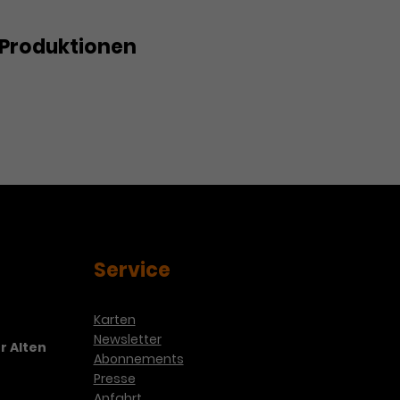
Produktionen
Service
Karten
Newsletter
r Alten
Abonnements
Presse
Anfahrt